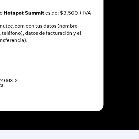
Hotspot Summit
de
es de: $3,500 + IVA
@nutec.com con tus datos (nombre
teléfono), datos de facturación y el
nsferencia).
24063-2
za