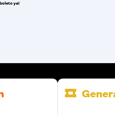
boleto ya!
n
Gener