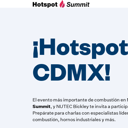
¡Hotspot
CDMX!
El evento más importante de combustión en
Summit
, y NUTEC Bickley te invita a particip
Prepárate para charlas con especialistas líde
combustión, hornos industriales y más.