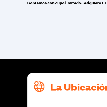
Contamos con cupo limitado.¡Adquiere tu 
a
La Ubicació