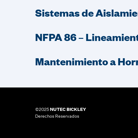
Sistemas de Aislamie
NFPA 86 – Lineamient
Mantenimiento a Horn
©2025
NUTEC BICKLEY
Derechos Reservados