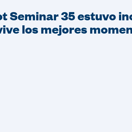
t Seminar 35 estuvo in
ive los mejores mome