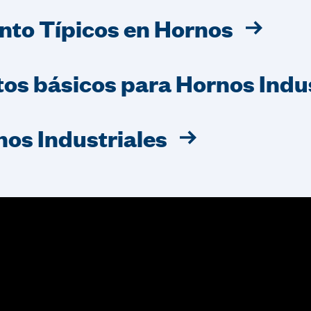
nto Típicos en Hornos
os básicos para Hornos Indus
os Industriales