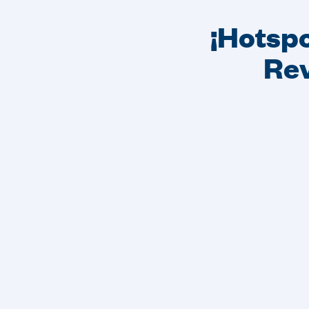
¡Hotspo
Rev