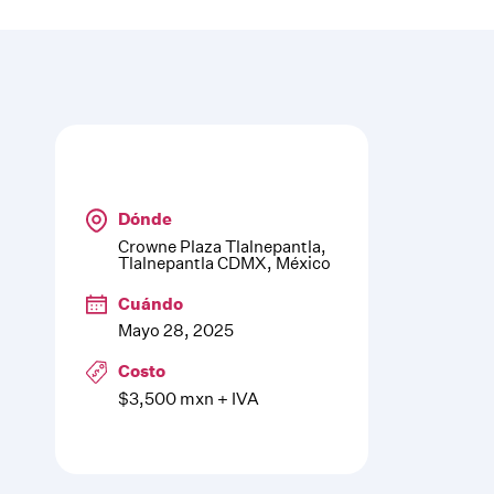
Dónde
Crowne Plaza Tlalnepantla,
Tlalnepantla CDMX, México
Cuándo
Mayo 28, 2025
Costo
$3,500 mxn + IVA