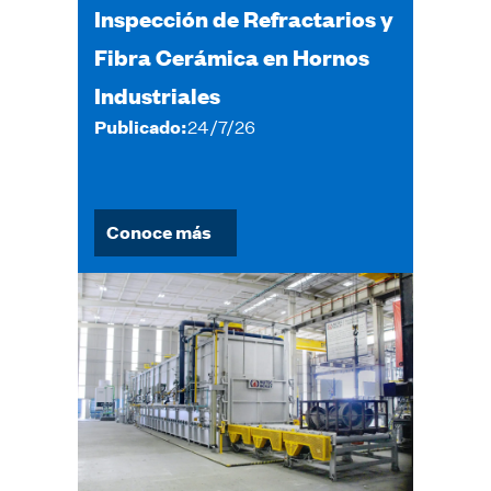
Inspección de Refractarios y
Fibra Cerámica en Hornos
Industriales
Publicado:
24/7/26
Conoce más