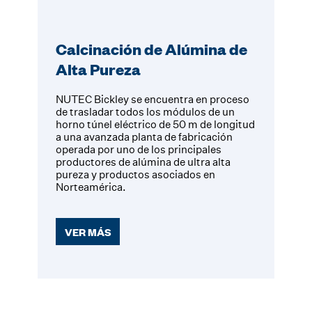
Calcinación de Alúmina de
Alta Pureza
NUTEC Bickley se encuentra en proceso
de trasladar todos los módulos de un
horno túnel eléctrico de 50 m de longitud
a una avanzada planta de fabricación
operada por uno de los principales
productores de alúmina de ultra alta
pureza y productos asociados en
Norteamérica.
VER MÁS