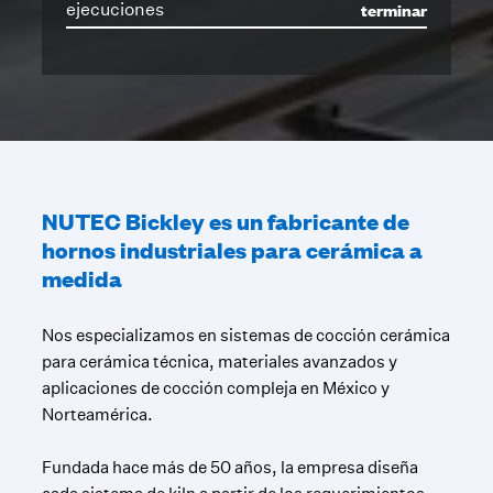
terminar
ejecuciones
NUTEC Bickley es un fabricante de
hornos industriales para cerámica a
medida
Nos especializamos en sistemas de cocción cerámica
para cerámica técnica, materiales avanzados y
aplicaciones de cocción compleja en México y
Norteamérica.
Fundada hace más de 50 años, la empresa diseña