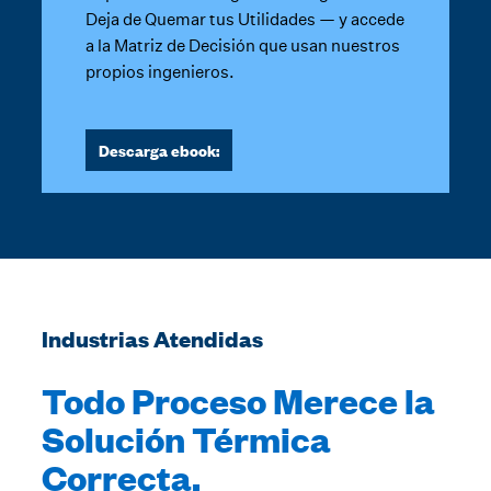
Deja de Quemar tus Utilidades — y accede
a la Matriz de Decisión que usan nuestros
propios ingenieros.
Descarga ebook:
Industrias Atendidas
Todo Proceso Merece la
Solución Térmica
Correcta.