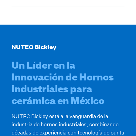
NUTEC Bickley
Un Líder en la
Innovación de Hornos
Industriales para
cerámica en México
NUTEC Bickley está a la vanguardia de la
industria de hornos industriales, combinando
décadas de experiencia con tecnología de punta