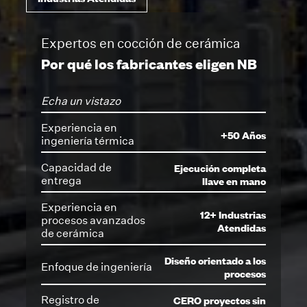
Expertos en cocción de cerámica
Por qué los fabricantes eligen NB
Echa un vistazo
Experiencia en
+50 Años
ingeniería térmica
Ejecución completa
Capacidad de
llave en mano
entrega
Experiencia en
12+ Industrias
procesos avanzados
Atendidas
de cerámica
Diseño orientado a los
Enfoque de ingeniería
procesos
CERO proyectos sin
Registro de