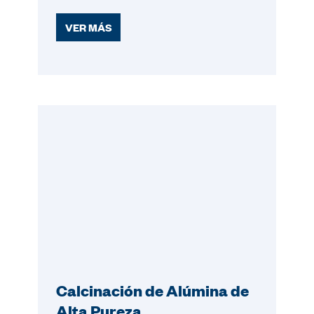
VER MÁS
Calcinación de Alúmina de
Alta Pureza