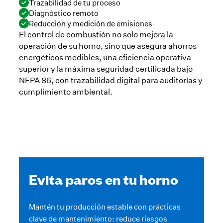
Trazabilidad de tu proceso
Diagnóstico remoto
Reducción y medición de emisiones
El control de combustión no solo mejora la
operación de su horno, sino que asegura ahorros
energéticos medibles, una eficiencia operativa
superior y la máxima seguridad certificada bajo
NFPA 86, con trazabilidad digital para auditorías y
cumplimiento ambiental.
Evita paros en tu horno
Mantén tu producción estable con prácticas
clave de mantenimiento: reduce riesgos