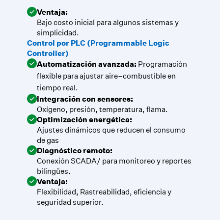
Ventaja:
Bajo costo inicial para algunos sistemas y
simplicidad.
Control por PLC (Programmable Logic
Controller)
Automatización avanzada:
Programación
flexible para ajustar aire–combustible en
tiempo real.
Integración con sensores:
Oxígeno, presión, temperatura, flama.
Optimización energética:
Ajustes dinámicos que reducen el consumo
de gas
Diagnóstico remoto:
Conexión SCADA/ para monitoreo y reportes
bilingües.
Ventaja:
Flexibilidad, Rastreabilidad, eficiencia y
seguridad superior.