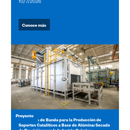
10/7/2026
Conoce más
Proyecto
Secadores de Banda para la Producción de
Soportes Catalíticos a Base de Alúmina: Secado
de Precisión para la Industria Química