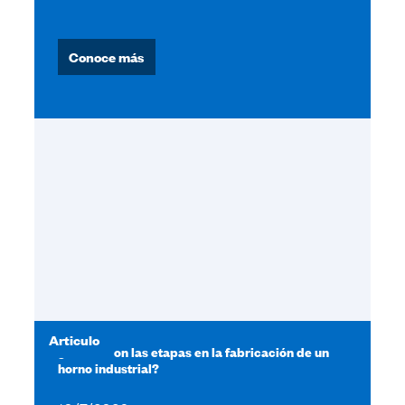
Conoce más
Articulo
¿Cuáles son las etapas en la fabricación de un
horno industrial?