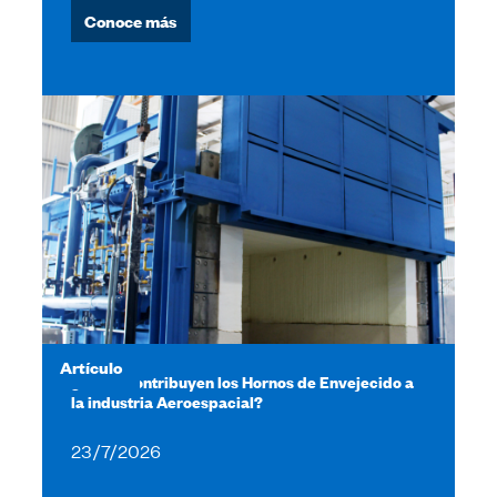
Conoce más
Artículo
¿Cómo contribuyen los Hornos de Envejecido a
la industria Aeroespacial?
23/7/2026