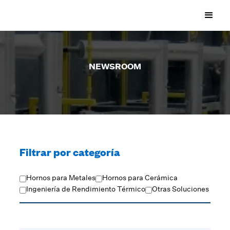
NEWSROOM
Filtrar por categoría
Hornos para Metales
Hornos para Cerámica
Ingeniería de Rendimiento Térmico
Otras Soluciones