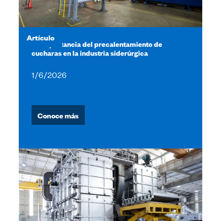
Artículo
La importancia del precalentamiento de
cucharas en la industria siderúrgica
1/6/2026
Conoce más