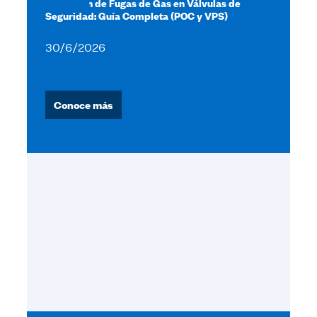
Detección de Fugas de Gas en Válvulas de
Seguridad: Guía Completa (POC y VPS)
30/6/2026
Conoce más