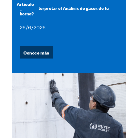
Artículo
¿Cómo interpretar el Análisis de gases de tu
horno?
26/6/2026
Conoce más