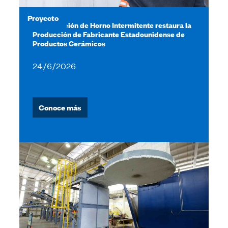
Proyecto
Actualización de Horno Intermitente restaura la
Producción de Fabricante Estadounidense de
Productos Cerámicos
24/6/2026
Conoce más