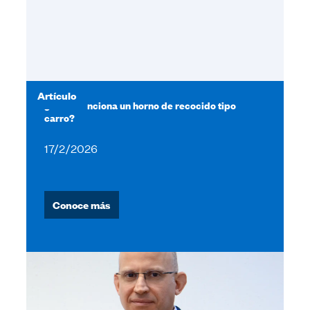
Artículo
¿Cómo funciona un horno de recocido tipo
carro?
17/2/2026
Conoce más