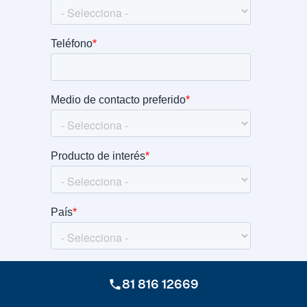
81 816 12669