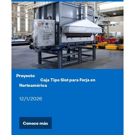
Proyecto
Hornos de Caja Tipo Slot para Forja en
Norteamérica
12/1/2026
Conoce más