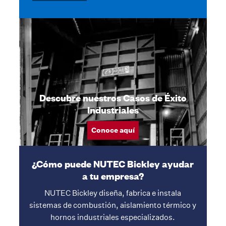
Siguiente
1 / 6
Descubre nuestros Casos de Éxito
Industriales
Conoce aquí
¿Cómo puede NUTEC Bickley ayudar
a tu empresa?
NUTEC Bickley diseña, fabrica e instala
sistemas de combustión, aislamiento térmico y
hornos industriales especializados.