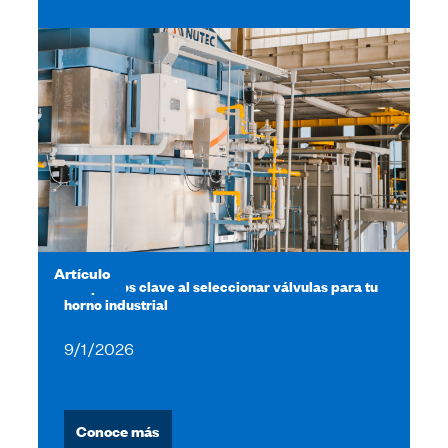
Artículo
4 aspectos clave al seleccionar válvulas para tu
horno industrial
9/1/2026
Conoce más