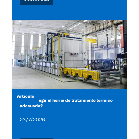
Articulo
¿Cómo elegir el horno de tratamiento térmico
adecuado?
23/7/2026