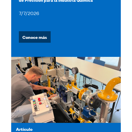
7/7/2026
Conoce más
Artículo