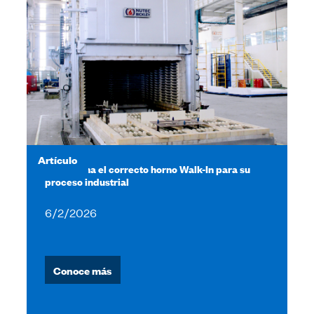
Artículo
Selecciona el correcto horno Walk-In para su
proceso industrial
6/2/2026
Conoce más