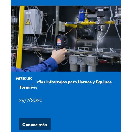
Artículo
Termografías Infrarrojas para Hornos y Equipos
Térmicos
29/7/2026
Conoce más