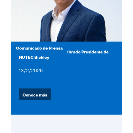
Comunicado de Prensa
Rodrigo González es nombrado Presidente de
NUTEC Bickley
13/2/2026
Conoce más