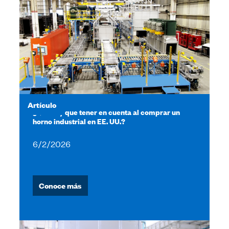
Artículo
¿Qué hay que tener en cuenta al comprar un
horno industrial en EE. UU.?
6/2/2026
Conoce más