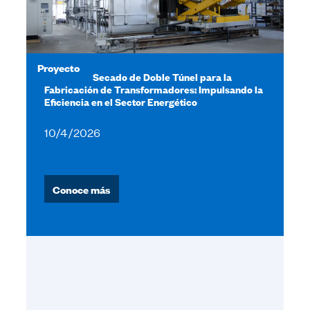
Proyecto
Hornos de Secado de Doble Túnel para la
Fabricación de Transformadores: Impulsando la
Eficiencia en el Sector Energético
10/4/2026
Conoce más