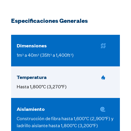
Especificaciones Generales
Dimensiones
1m³ a 40m³ (35ft³ a 1,400ft³)
Temperatura
Hasta 1,800°C (3,270°F)
Aislamiento
Construcción de fibra hasta 1,600°C (2,900°F) y
ladrillo aislante hasta 1,800°C (3,200°F)