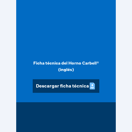
Ficha técnica del Horno Carbell®
(inglés)
Descargar ficha técnica