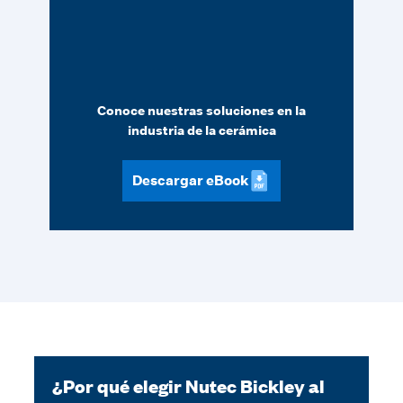
Conoce nuestras soluciones en la
industria de la cerámica
Descargar eBook
¿Por qué elegir Nutec Bickley al