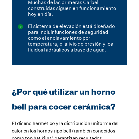
Muchas de las primeras Carbell
construidas siguen en funcionamiento
hoy en día.
El sistema de elevación está diseñado
para incluir funciones de seguridad
como el enclavamiento por
temperatura, el alivio de presión y los
fluidos hidráulicos a base de agua.
¿Por qué utilizar un horno
bell para cocer cerámica?
El diseño hermético y la distribución uniforme del
calor en los hornos tipo bell (también conocidos
como top hat kilns) garantizan resultados