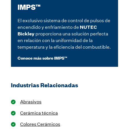
IMPS™
El exclusivo sistema de control de pulsos de
NUTEC
encendido y enfriamiento de
Bickley
proporciona una solución perfecta
en relación con la uniformidad de la
temperatura y la eficiencia del combustible.
Conoce más sobre IMPS™
Slide 2 of 3.
Industrias Relacionadas
Abrasivos
Cerámica técnica
Colores Cerámicos