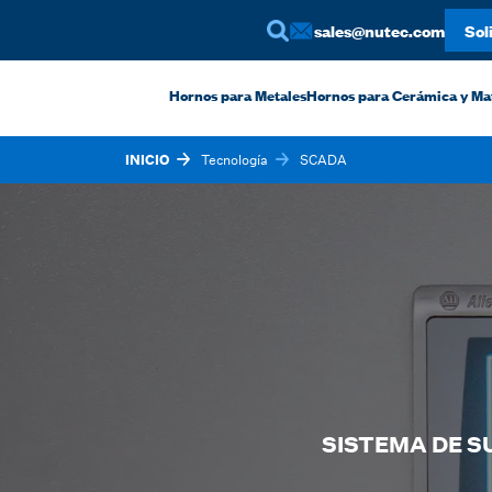
sales@nutec.com
Sol
Hornos para Metales
Hornos para Cerámica y Ma
INICIO
Tecnología
SCADA
SISTEMA DE S