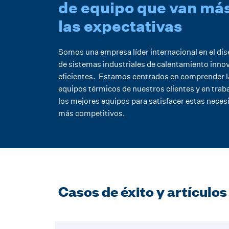
de equipo que van más
las expectativas
Somos una empresa líder internacional en el di
de sistemas industriales de calentamiento inno
eficientes. Estamos centrados en comprender l
equipos térmicos de nuestros clientes y en trab
los mejores equipos para satisfacer estas neces
más competitivos.
Casos de éxito y artículo