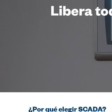
Libera to
¿Por qué elegir SCADA?