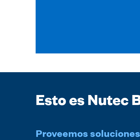
Esto es Nutec 
Proveemos soluciones