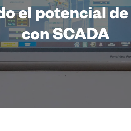
do el potencial de
con SCADA