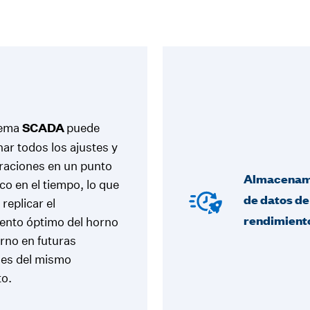
tema
SCADA
puede
ar todos los ajustes y
raciones en un punto
Almacenam
ico en el tiempo, lo que
de datos de
replicar el
rendimient
ento óptimo del horno
orno en futuras
nes del mismo
to.