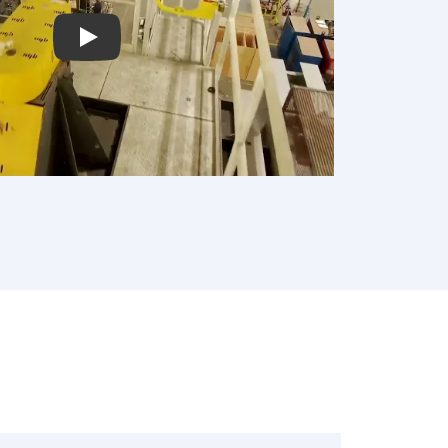
Play: Video Title