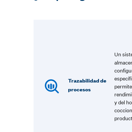
Un sis
almacen
configu
específ
Trazabilidad de
permite 
procesos
rendimi
y del h
coccio
produc