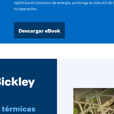
optimiza el consumo de energía, prolonga la vida útil de t
tu operación.
Descargar eBook
Bickley
 térmicas