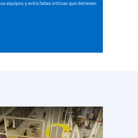
us equipos y evita fallas críticas que detienen