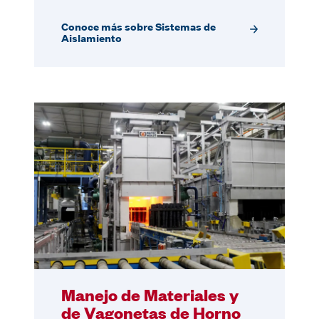
Conoce más sobre Sistemas de
Aislamiento
Manejo de Materiales y
de Vagonetas de Horno