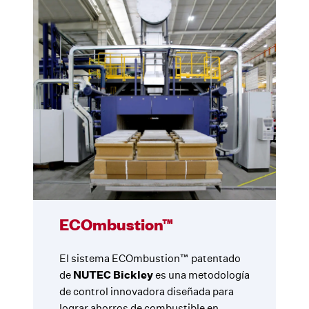
ECOmbustion™
El sistema ECOmbustion™ patentado
de
NUTEC Bickley
es una metodología
de control innovadora diseñada para
lograr ahorros de combustible en