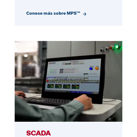
Conoce más sobre MPS™
SCADA