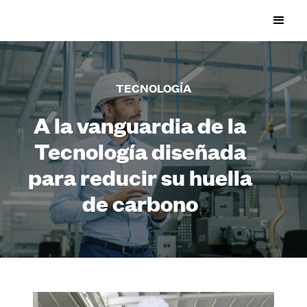
TECNOLOGÍA
A la vanguardia de la
Tecnología diseñada
para reducir su huella
de carbono