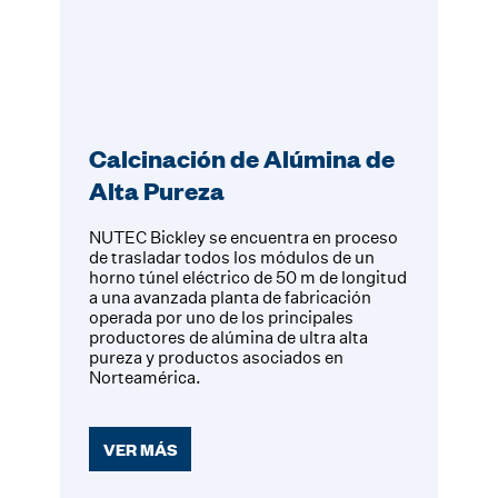
Calcinación de Alúmina de
Alta Pureza
NUTEC Bickley se encuentra en proceso
de trasladar todos los módulos de un
horno túnel eléctrico de 50 m de longitud
a una avanzada planta de fabricación
operada por uno de los principales
productores de alúmina de ultra alta
pureza y productos asociados en
Norteamérica.
VER MÁS