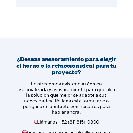
¿Deseas asesoramiento para elegir
el horno o la refacción ideal para tu
proyecto?
Le ofrecemos asistencia técnica
especializada y asesoramiento para que elija
la solución que mejor se adapte a sus
necesidades. Rellena este formulario o
póngase en contacto con nosotros para
hablar ahora.
Llámanos
+52 (81) 8151-0800
Envíanos un correo a:
sales@nutec.com