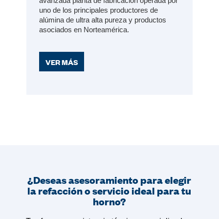
avanzada planta de fabricación operada por
uno de los principales productores de
alúmina de ultra alta pureza y productos
asociados en Norteamérica.
VER MÁS
¿Deseas asesoramiento para elegir
la refacción o servicio ideal para tu
horno?