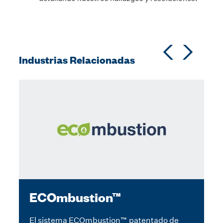
Industrias Relacionadas
ECOmbustion™
El sistema ECOmbustion™ patentado de