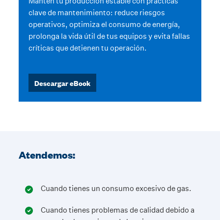
Mantén tu producción estable con prácticas
clave de mantenimiento: reduce riesgos
operativos, optimiza el consumo de energía,
prolonga la vida útil de tus equipos y evita fallas
críticas que detienen tu operación.
Descargar eBook
Atendemos:
Cuando tienes un consumo excesivo de gas.
Cuando tienes problemas de calidad debido a