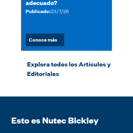
adecuado?
Publicado:
23/7/26
Conoce más
Explora todos los Artículos y
Editoriales
Esto es Nutec Bickley