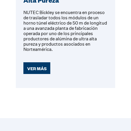
Alta Pureza
NUTEC Bickley se encuentra en proceso
de trasladar todos los módulos de un
horno túnel eléctrico de 50 m de longitud
a una avanzada planta de fabricación
operada por uno de los principales
productores de alúmina de ultra alta
pureza y productos asociados en
Norteamérica.
VER MÁS