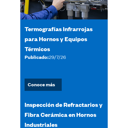
Termografías Infrarrojas
para Hornos y Equipos
Térmicos
Publicado:
29/7/26
Conoce más
Inspección de Refractarios y
Fibra Cerámica en Hornos
Industriales