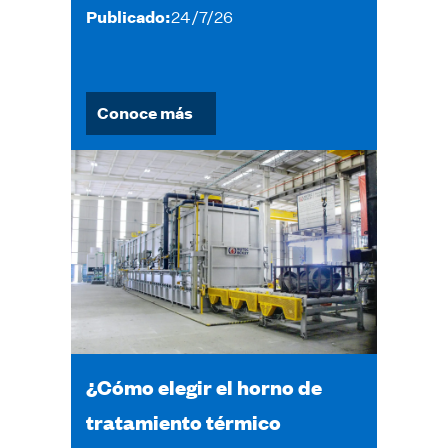
Publicado:
24/7/26
Conoce más
¿Cómo elegir el horno de
tratamiento térmico