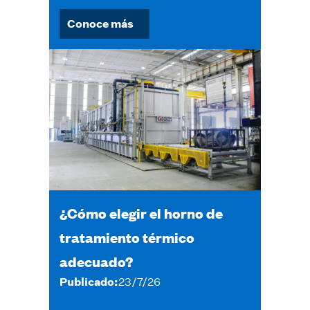
Conoce más
¿Cómo elegir el horno de
tratamiento térmico
adecuado?
Publicado:
23/7/26