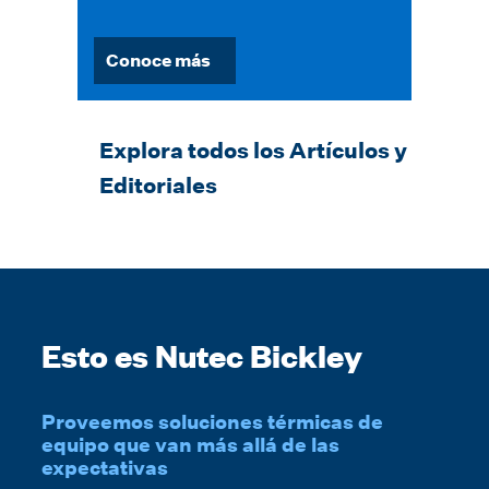
Conoce más
Explora todos los Artículos y
Editoriales
Esto es Nutec Bickley
Proveemos soluciones térmicas de
equipo que van más allá de las
expectativas