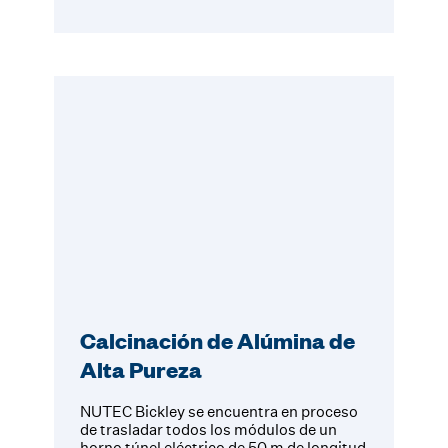
Calcinación de Alúmina de
Alta Pureza
NUTEC Bickley se encuentra en proceso
de trasladar todos los módulos de un
horno túnel eléctrico de 50 m de longitud