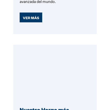
avanzada del mundo.
VER MÁS
Nuestro Horno más