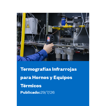
Termografías Infrarrojas
para Hornos y Equipos
Térmicos
Publicado:
29/7/26