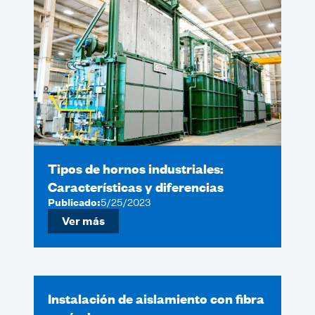
Tipos de hornos industriales:
Características y diferencias
Publicado:
5/25/2023
Ver más
Instalación de aislamiento con fibra