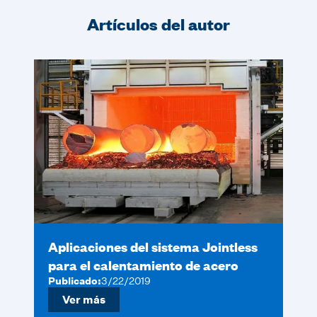
Artículos del autor
Aplicaciones del sistema Jointless
para el calentamiento de acero
Publicado:
3/22/2019
Ver más