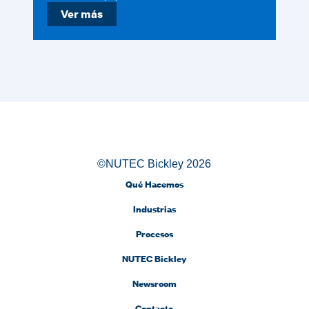
Ver más
©NUTEC Bickley 2026
Qué Hacemos
Industrias
Procesos
NUTEC Bickley
Newsroom
Contacto