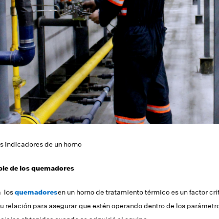
s indicadores de un horno
ible de los quemadores
a los
quemadores
en un horno de tratamiento térmico es un factor crí
su relación para asegurar que estén operando dentro de los parámetr