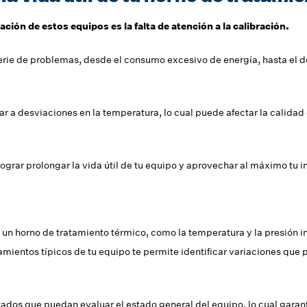
ación de estos equipos es la falta de atención a la calibración.
rie de problemas, desde el consumo excesivo de energía, hasta el des
var a desviaciones en la temperatura, lo cual puede afectar la calida
grar prolongar la vida útil de tu equipo y aprovechar al máximo tu i
n un horno de tratamiento térmico, como la temperatura y la presión i
mientos típicos de tu equipo te permite identificar variaciones que
ados que puedan evaluar el estado general del equipo, lo cual garant