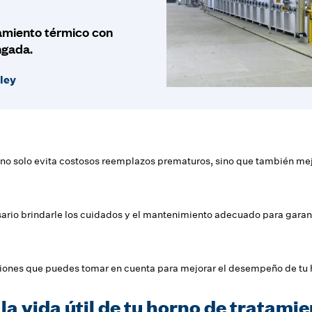
tamiento térmico con
ngada.
ley
no solo evita costosos reemplazos prematuros, sino que también mejor
sario brindarle los cuidados y el mantenimiento adecuado para garan
ones que puedes tomar en cuenta para mejorar el desempeño de tu 
a vida útil de tu horno de tratami