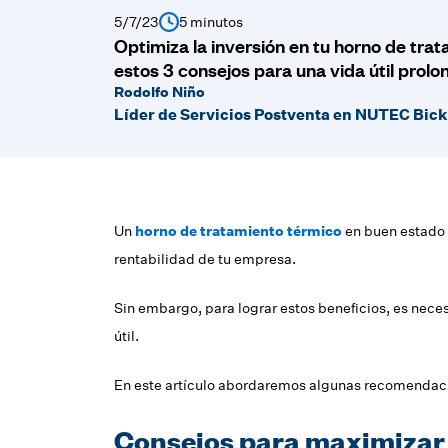
5/7/23
5 minutos
Optimiza la inversión en tu horno de tra
estos 3 consejos para una vida útil prolo
Rodolfo Niño
Líder de Servicios Postventa en NUTEC Bick
Un
horno de tratamiento térmico
en buen estado 
rentabilidad de tu empresa.
Sin embargo, para lograr estos beneficios, es nece
útil.
En este artículo abordaremos algunas recomendaci
Consejos para maximizar l