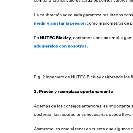
comparando los valores actuales con los valores in
La calibración adecuada garantiza resultados consi
medir y ajustar la presión
como manómetros de pre
En
NUTEC Bickley
, contamos con una amplia gam
adquiérelos con nosotros.
Fig. 2 Ingeniero de NUTEC Bickley calibrando los f
3. Prevén y reemplaza oportunamente
Además de los consejos anteriores, es importante a
postergar las reparaciones necesarias puede llevar
Asimismo, es crucial tener en cuenta que algunos 