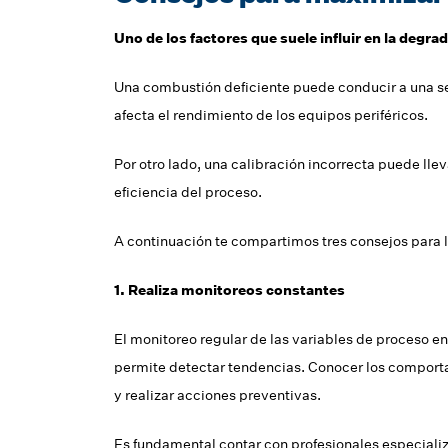
Uno de los factores que suele influir en la degrad
Una combustión deficiente puede conducir a una se
afecta el rendimiento de los equipos periféricos.
Por otro lado, una calibración incorrecta puede lle
eficiencia del proceso.
A continuación te compartimos tres consejos para lo
1. Realiza monitoreos constantes
El monitoreo regular de las variables de proceso e
permite detectar tendencias. Conocer los comporta
y realizar acciones preventivas.
Es fundamental contar con profesionales especializ