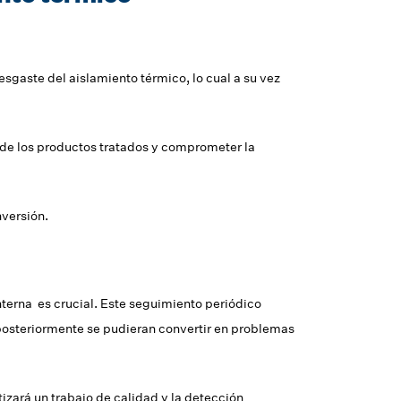
gaste del aislamiento térmico, lo cual a su vez
d de los productos tratados y comprometer la
nversión.
nterna es crucial. Este seguimiento periódico
 posteriormente se pudieran convertir en problemas
izará un trabajo de calidad y la detección