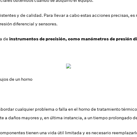
iciales obtenidos cuando se adquirió el equipo.
stentes y de calidad. Para llevar a cabo estas acciones precisas, e
sión diferencial y sensores.
a de
instrumentos de precisión, como manómetros de presión dif
lujos de un horno
bordar cualquier problema o falla en el horno de tratamiento térmico
te a daños mayores y, en última instancia, a un tiempo prolongado d
componentes tienen una vida útil limitada y es necesario reemplazar