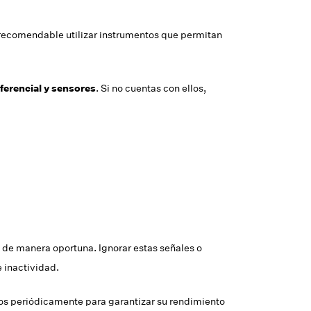
s recomendable utilizar instrumentos que permitan
erencial y sensores
. Si no cuentas con ellos,
 de manera oportuna. Ignorar estas señales o
e inactividad.
los periódicamente para garantizar su rendimiento