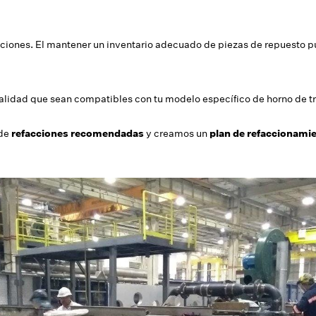
cciones. El mantener un inventario adecuado de piezas de repuesto pu
calidad que sean compatibles con tu modelo específico de horno de t
 de
refacciones recomendadas
y creamos un
plan de refaccionami