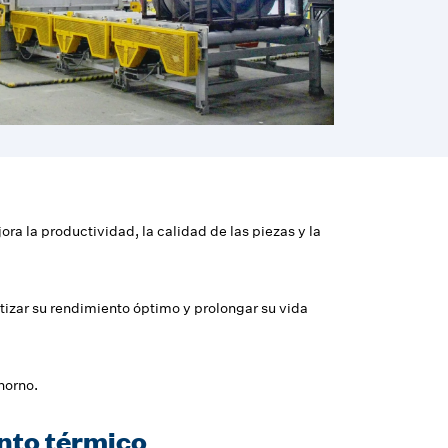
a la productividad, la calidad de las piezas y la
tizar su rendimiento óptimo y prolongar su vida
horno.
ento térmico