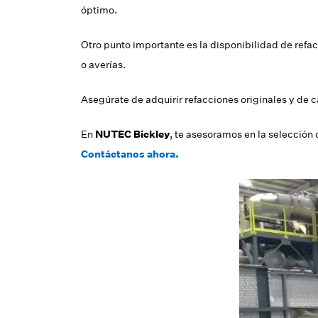
óptimo.
Otro punto importante es la disponibilidad de refa
o averías.
Asegúrate de adquirir refacciones originales y de 
En
NUTEC Bickley
, te asesoramos en la selección
Contáctanos ahora.