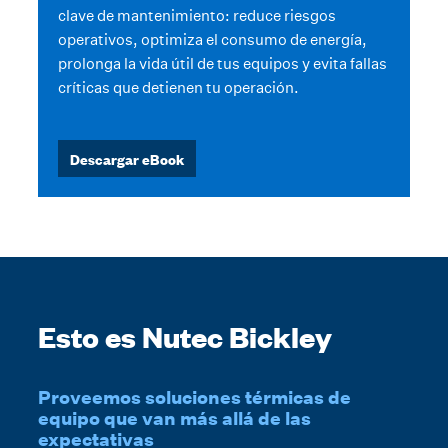
clave de mantenimiento: reduce riesgos
operativos, optimiza el consumo de energía,
prolonga la vida útil de tus equipos y evita fallas
críticas que detienen tu operación.
Descargar eBook
Esto es Nutec Bickley
Proveemos soluciones térmicas de
equipo que van más allá de las
expectativas