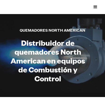
QUEMADORES NORTH AMERICAN
Distribuidor de
quemadores North
American en equipos
de Combustión y
Control