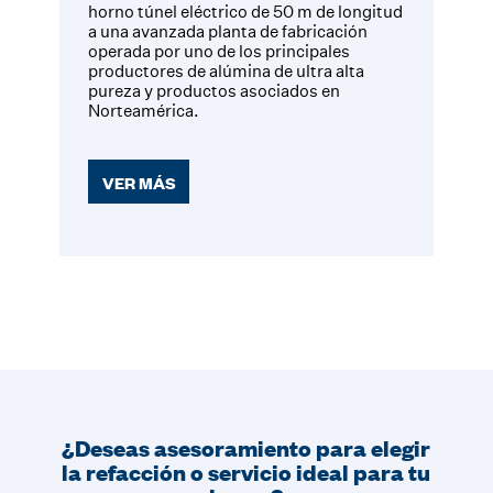
horno túnel eléctrico de 50 m de longitud
a una avanzada planta de fabricación
operada por uno de los principales
productores de alúmina de ultra alta
pureza y productos asociados en
Norteamérica.
VER MÁS
¿Deseas asesoramiento para elegir
la refacción o servicio ideal para tu