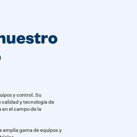
nuestro
o
ipos y control. Su
 calidad y tecnología de
a en el campo de la
na amplia gama de equipos y