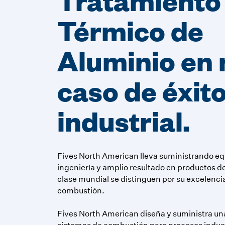
Térmico de
Aluminio en 
caso de éxit
industrial.
Fives North American lleva suministrando equ
ingeniería y amplio resultado en productos de
clase mundial se distinguen por su excelenci
combustión.
Fives North American diseña y suministra u