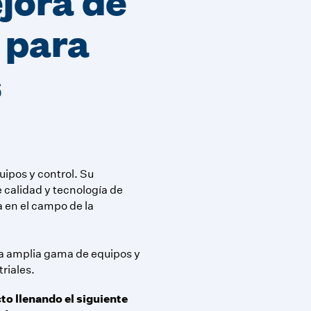
 para
s
ipos y control. Su
 calidad y tecnología de
a en el campo de la
na amplia gama de equipos y
riales.
to llenando el siguiente