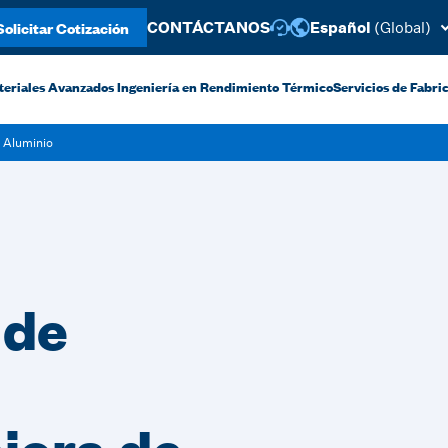
Solicitar Cotización
CONTÁCTANOS
Español
(Global)
teriales Avanzados
Ingeniería en Rendimiento Térmico
Servicios de Fabric
e Aluminio
 de
jora de