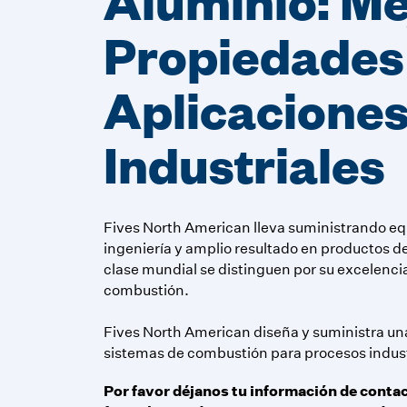
Propiedades
Aplicacione
Industriales
Fives North American lleva suministrando equ
ingeniería y amplio resultado en productos de
clase mundial se distinguen por su excelenci
combustión.
Fives North American diseña y suministra u
sistemas de combustión para procesos indust
Por favor déjanos tu información de contac