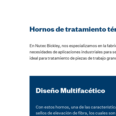
Hornos de tratamiento tér
En Nutec Bickley, nos especializamos en la fabr
necesidades de aplicaciones industriales para se
ideal para tratamiento de piezas de trabajo gra
Diseño Multifacético
Con estos hornos, una de las característica
sellos de elevación de fibra, los cuales 