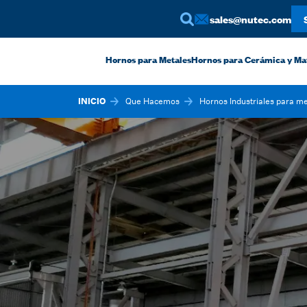
sales@nutec.com
Hornos para Metales
Hornos para Cerámica y Ma
INICIO
Que Hacemos
Hornos Industriales para me