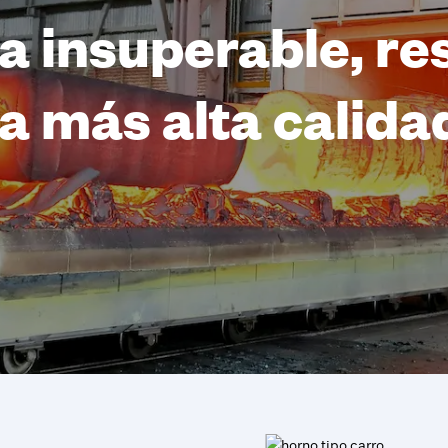
a insuperable, re
la más alta calida