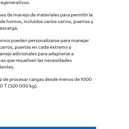
regenerativos.
es de manejo de materiales para permitir la
 hornos, incluidos varios carros, puertas y
descarga.
ornos pueden personalizarse para manejar
carros, puertas en cada extremo y
anejo adicionales para adaptarse a
cas que resuelven las necesidades
lientes.
z de procesar cargas desde menos de 1000
50 T (320 000 kg).