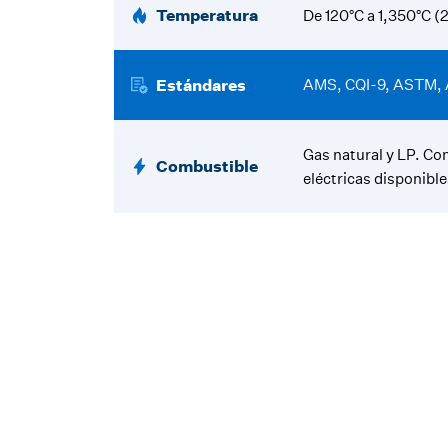
Temperatura
De 120°C a 1,350°C (
Estándares
AMS, CQI-9, ASTM,
Gas natural y LP. Co
Combustible
eléctricas disponible