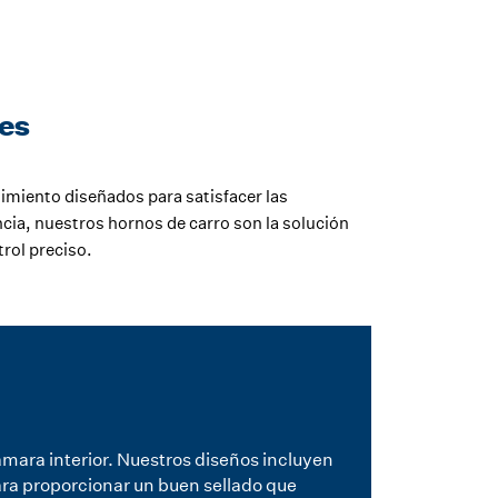
tes
dimiento diseñados para satisfacer las
ncia, nuestros hornos de carro son la solución
rol preciso.
cámara interior. Nuestros diseños incluyen
ara proporcionar un buen sellado que