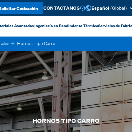
Solicitar Cotización
CONTÁCTANOS
Español
(Global)
teriales Avanzados
Ingeniería en Rendimiento Térmico
Servicios de Fabric
Hornos Tipo Carro
tales
HORNOS TIPO CARRO