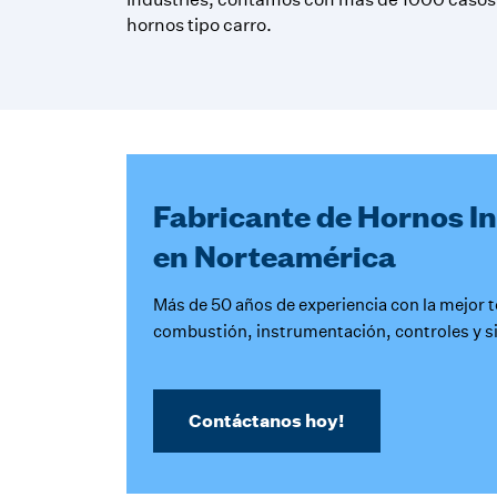
hornos tipo carro.
Fabricante de Hornos In
en Norteamérica
Más de 50 años de experiencia con la mejor 
combustión, instrumentación, controles y si
Contáctanos hoy!