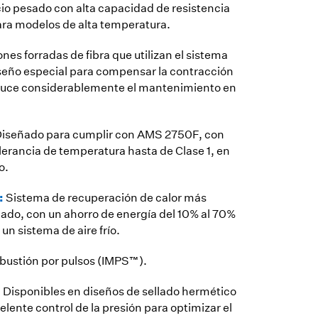
cio pesado con alta capacidad de resistencia
ara modelos de alta temperatura.
nes forradas de fibra que utilizan el sistema
iseño especial para compensar la contracción
reduce considerablemente el mantenimiento en
iseñado para cumplir con AMS 2750F, con
erancia de temperatura hasta de Clase 1, en
o.
:
Sistema de recuperación de calor más
ado, con un ahorro de energía del 10% al 70%
n sistema de aire frío.
ustión por pulsos (IMPS™).
:
Disponibles en diseños de sellado hermético
lente control de la presión para optimizar el