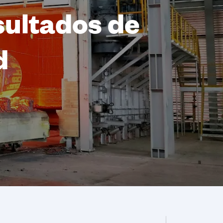
sultados de
d