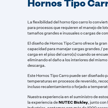
Hornos Tipo Car
La flexibilidad del horno tipo carro lo convie
para procesos que requieren el manejo de lot
tamaños grandes e inusuales o cargas de con
El diseño de Hornos Tipo Carro ofrece la gran
capacidad para manejar cargas grandes / pes
carga en el piso del carro(s) cuando se encuen
eliminando el daño a los interiores del mismo
descarga.
Este Hornos Tipo Carro puede ser diseñado pa
temperaturas en procesos de revenido, reco
incluso recalentamiento o forjado a temperat
Nuestra experiencia en el suministro de esto
NUTEC Bickley
la experiencia de
, junto con
Industries, contamos con más de 1000 casos d