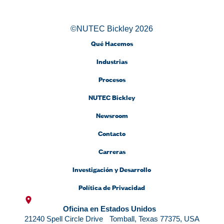
©NUTEC Bickley 2026
Qué Hacemos
Industrias
Procesos
NUTEC Bickley
Newsroom
Contacto
Carreras
Investigación y Desarrollo
Política de Privacidad
Oficina en Estados Unidos
21240 Spell Circle Drive Tomball, Texas 77375, USA