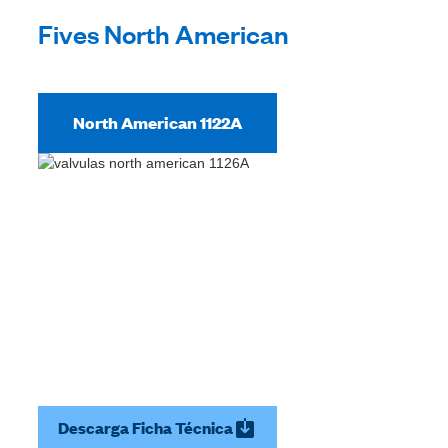
Fives North American
North American 1122A
Descarga Ficha Técnica