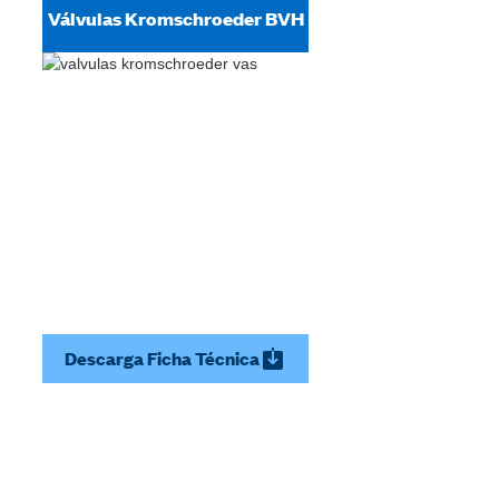
Válvulas Kromschroeder BVH
Descarga Ficha Técnica