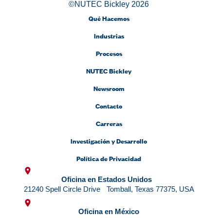
©NUTEC Bickley 2026
Qué Hacemos
Industrias
Procesos
NUTEC Bickley
Newsroom
Contacto
Carreras
Investigación y Desarrollo
Política de Privacidad
Oficina en Estados Unidos
21240 Spell Circle Drive Tomball, Texas 77375, USA
Oficina en México