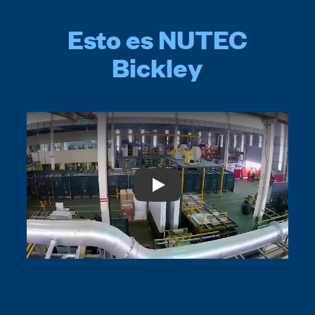
Esto es NUTEC
Bickley
Play: We are NUTEC Bickley